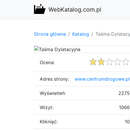
WebKatalog.com.pl
Strona główna
Katalog
Taśma Dylatacy
Ocena:
Adres strony:
www.centrumdrogowe.pl
Wyświetleń:
2275
Wizyt:
1066
Kliknięć:
10