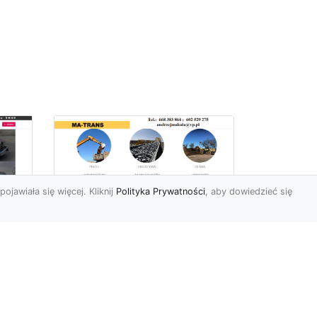
pojawiała się więcej. Kliknij
Polityka Prywatności
, aby dowiedzieć się
Usługi Ziemne w
Radomiu –
Kompleksowe
iej
Rozwiązania od MA-
e
TRANS