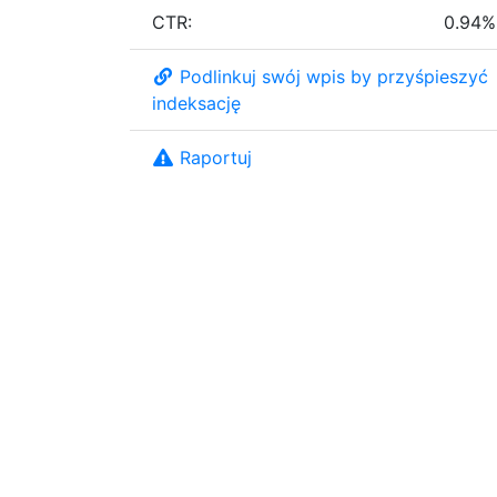
CTR:
0.94%
Podlinkuj swój wpis by przyśpieszyć
indeksację
Raportuj