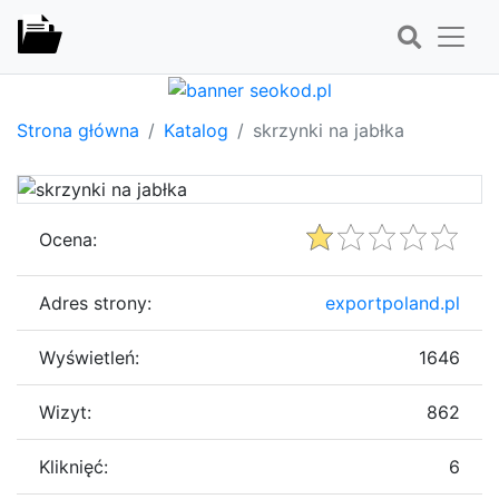
Strona główna
Katalog
skrzynki na jabłka
Ocena:
Adres strony:
exportpoland.pl
Wyświetleń:
1646
Wizyt:
862
Kliknięć:
6