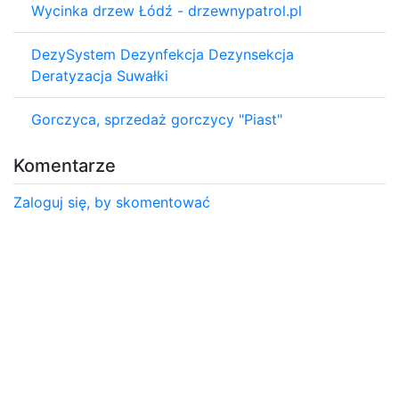
Wycinka drzew Łódź - drzewnypatrol.pl
DezySystem Dezynfekcja Dezynsekcja
Deratyzacja Suwałki
Gorczyca, sprzedaż gorczycy "Piast"
Komentarze
Zaloguj się, by skomentować