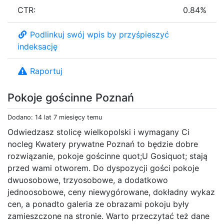
CTR:
0.84%
Podlinkuj swój wpis by przyśpieszyć
indeksację
Raportuj
Pokoje gościnne Poznań
Dodano: 14 lat 7 miesięcy temu
Odwiedzasz stolicę wielkopolski i wymagany Ci
nocleg Kwatery prywatne Poznań to będzie dobre
rozwiązanie, pokoje gościnne quot;U Gosiquot; stają
przed wami otworem. Do dyspozycji gości pokoje
dwuosobowe, trzyosobowe, a dodatkowo
jednoosobowe, ceny niewygórowane, dokładny wykaz
cen, a ponadto galeria ze obrazami pokoju były
zamieszczone na stronie. Warto przeczytać też dane