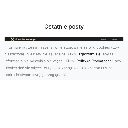
Ostatnie posty
Informujemy, że na naszej stronie stosowane są pliki cookies (tzw.
ciasteczka). Niestety nie są jadalne. Kliknij
zgadzam się
, aby ta
informacja nie pojawiała się więcej. Kliknij
Polityka Prywatności
, aby
dowiedzieć się więcej, w tym jak zarządzać plikami cookies za
pośrednictwem swojej przeglądarki.
Zdjęcia z drona Tarnów – Twój klucz do
sukcesu wizualnego