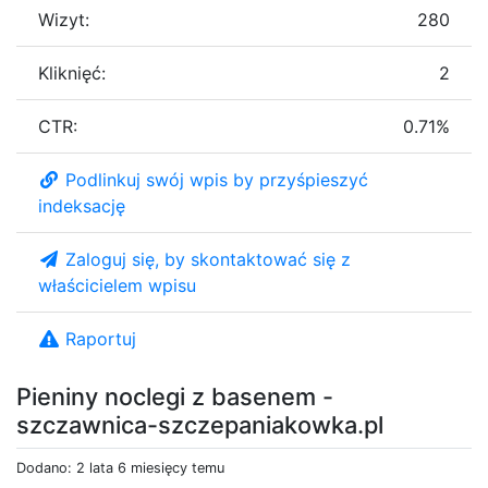
Wizyt:
280
Kliknięć:
2
CTR:
0.71%
Podlinkuj swój wpis by przyśpieszyć
indeksację
Zaloguj się, by skontaktować się z
właścicielem wpisu
Raportuj
Pieniny noclegi z basenem -
szczawnica-szczepaniakowka.pl
Dodano: 2 lata 6 miesięcy temu