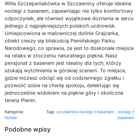
Willa Szczepaniakówka w Szczawnicy oferuje idealne
noclegi z basenem, zapewniając nie tylko komfortowy
odpoczynek, ale również wyjątkowe doznania w sercu
jednego z najpiękniejszych polskich uzdrowisk.
Umiejscowiona w malowniczej dolinie Grajcarka,
obiekt cieszy się bliskością Pienińskiego Parku
Narodowego, co sprawia, że jest to doskonałe miejsce
na relaks w otoczeniu naturalnego piękna. Nasz
pensjonat z basenem jest idealny dla tych, którzy
szukają wytchnienia w górskiej scenerii. To miejsce,
gdzie możesz odciąć się od codziennego zgiełku i
pozwolić sobie na chwilę spokoju, delektując się
jednocześnie widokiem na piękne góry i okoliczne
tereny Pienin.
Kategorie:
Tagi:
szczawnica noclegi z basenem
,
noclegi z
Hotele
basenem
Podobne wpisy