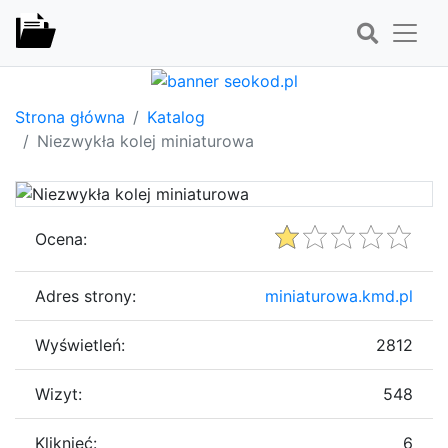
Strona główna
Katalog
Niezwykła kolej miniaturowa
Ocena:
Adres strony:
miniaturowa.kmd.pl
Wyświetleń:
2812
Wizyt:
548
Kliknięć:
6