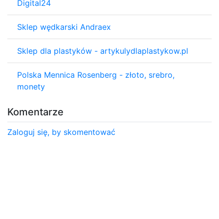
Digital24
Sklep wędkarski Andraex
Sklep dla plastyków - artykulydlaplastykow.pl
Polska Mennica Rosenberg - złoto, srebro,
monety
Komentarze
Zaloguj się, by skomentować