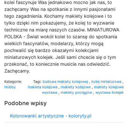
kolei fascynuje Was jednakowo mocno jak nas, to
zachęcamy Was na spotkanie z innymi pasjonatami
tego zagadnienia. Kochamy makiety kolejowe i to
tylko dzięki nim pokazujemy, że kolej to wyzwanie
techniczne na miarę naszych czasów. MINIATUROWA
POLSKA - Świat wokół kolei to szansę do spotkania
wielkich fascynatów, modelarzy, którzy mogą
pochwalić się bardzo okazałymi kolekcjami
miniaturowych kolejek. Jeśli sami chcecie się o tym
przekonać, to koniecznie musicie nas odwiedzić.
Zachęcamy.
Kategorie:
Tagi:
budowa makiety kolejowej
,
kolej miniaturowa
,
Hobby
makieta kolejowa
,
makiety kolejowe
,
makiety kolejowe
wystawa
,
makiety pociągów
,
wystawa kolejek
Podobne wpisy
Kolorowanki artystyczne - koloryty.pl