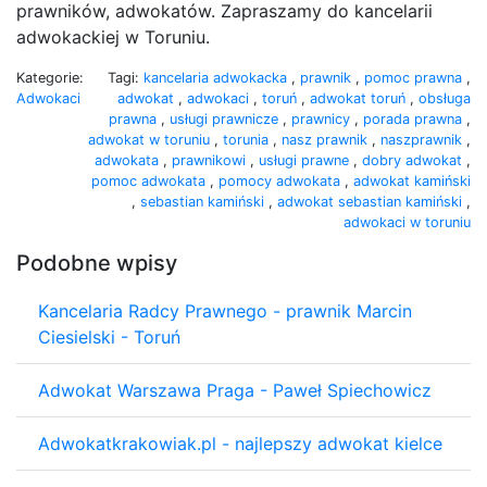
prawników, adwokatów. Zapraszamy do kancelarii
adwokackiej w Toruniu.
Kategorie:
Tagi:
kancelaria adwokacka
,
prawnik
,
pomoc prawna
,
Adwokaci
adwokat
,
adwokaci
,
toruń
,
adwokat toruń
,
obsługa
prawna
,
usługi prawnicze
,
prawnicy
,
porada prawna
,
adwokat w toruniu
,
torunia
,
nasz prawnik
,
naszprawnik
,
adwokata
,
prawnikowi
,
usługi prawne
,
dobry adwokat
,
pomoc adwokata
,
pomocy adwokata
,
adwokat kamiński
,
sebastian kamiński
,
adwokat sebastian kamiński
,
adwokaci w toruniu
Podobne wpisy
Kancelaria Radcy Prawnego - prawnik Marcin
Ciesielski - Toruń
Adwokat Warszawa Praga - Paweł Spiechowicz
Adwokatkrakowiak.pl - najlepszy adwokat kielce