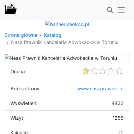
Strona główna
Katalog
Nasz Prawnik Kancelaria Adwokacka w Toruniu
Ocena:
Adres strony:
www.naszprawnik.pl
Wyświetleń:
4432
Wizyt:
1255
Kliknięć:
10