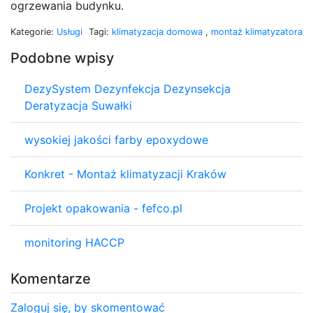
ogrzewania budynku.
Kategorie:
Usługi
Tagi:
klimatyzacja domowa
,
montaż klimatyzatora
Podobne wpisy
DezySystem Dezynfekcja Dezynsekcja
Deratyzacja Suwałki
wysokiej jakości farby epoxydowe
Konkret - Montaż klimatyzacji Kraków
Projekt opakowania - fefco.pl
monitoring HACCP
Komentarze
Zaloguj się, by skomentować