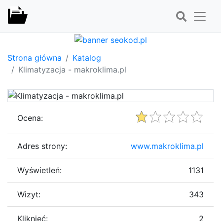
Strona główna
Katalog
Klimatyzacja - makroklima.pl
Ocena:
Adres strony:
www.makroklima.pl
Wyświetleń:
1131
Wizyt:
343
Kliknięć:
2