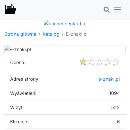
Strona główna
Katalog
E-znaki.pl
Ocena:
Adres strony:
e-znaki.pl
Wyświetleń:
1094
Wizyt:
522
Kliknięć:
6