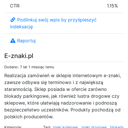
CTR:
1.15%
Podlinkuj swój wpis by przyśpieszyć
indeksację
Raportuj
E-znaki.pl
Dodano: 7 lat 1 miesiąc temu
Realizacja zamówień w sklepie internetowym e-znaki,
zawsze odbywa się terminowo i z największą
starannością. Sklep posiada w ofercie zarówno
blokady parkingowe, jak również lustra drogowe czy
sklepowe, które ułatwiają nadzorowanie i podnoszą
bezpieczeństwo uczestników. Produkty pochodzą od
polskich producentów.
Kategorie:
Tagi:
znaki kolejowe
,
znaki drogowe
,
blokady