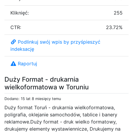
Kliknięć:
255
CTR:
23.72%
Podlinkuj swój wpis by przyśpieszyć
indeksację
Raportuj
Duży Format - drukarnia
wielkoformatowa w Toruniu
Dodano: 15 lat 8 miesięcy temu
Duży format Toruń - drukarnia wielkoformatowa,
poligrafia, oklejanie samochodów, tablice i banery
reklamowe.Duży format - druk wielko formatowy,
drukujemy elementy wystawiennicze, Drukujemy na