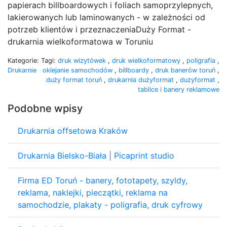
papierach billboardowych i foliach samoprzylepnych,
lakierowanych lub laminowanych - w zależności od
potrzeb klientów i przeznaczeniaDuży Format -
drukarnia wielkoformatowa w Toruniu
Kategorie:
Tagi:
druk wizytówek
,
druk wielkoformatowy
,
poligrafia
,
Drukarnie
oklejanie samochodów
,
billboardy
,
druk banerów toruń
,
duży format toruń
,
drukarnia dużyformat
,
duzyformat
,
tablice i banery reklamowe
Podobne wpisy
Drukarnia offsetowa Kraków
Drukarnia Bielsko-Biała | Picaprint studio
Firma ED Toruń - banery, fototapety, szyldy,
reklama, naklejki, pieczątki, reklama na
samochodzie, plakaty - poligrafia, druk cyfrowy