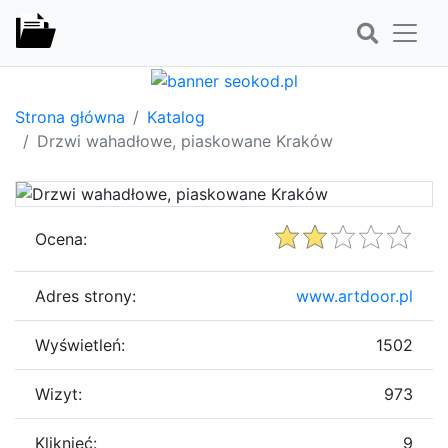
Strona główna
Katalog
Drzwi wahadłowe, piaskowane Kraków
Ocena:
Adres strony:
www.artdoor.pl
Wyświetleń:
1502
Wizyt:
973
Kliknięć:
9