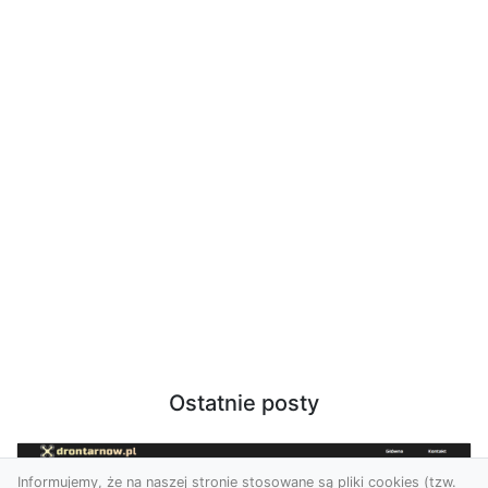
Ostatnie posty
Informujemy, że na naszej stronie stosowane są pliki cookies (tzw.