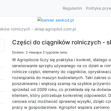
Regulamin
Polityka pry
ików rolniczych - sklep.agropilot.com.pl
Części do ciągników rolniczych - s
Dodano: 2 miesiące 3 tygodnie temu
W Agropilocie liczy się praktyka i konkret, dlatego
serwisowanie sprzętu używanego na co dzień w roln
rolnicze części, elementy do ciągników, opryskiwa
rozwiązania do maszyn budowlanych. Taki zakres o
poszukiwania i większą szansę na szybkie przywróc
sprzedaż od 2009 roku, co przekłada się na doświa
klientem, który potrzebuje konkretnej odpowiedzi.
cenowa oraz możliwość sprawnej wysyłki, dzięki
pracy w gospodarstwie. Agropilot wspiera zarówno