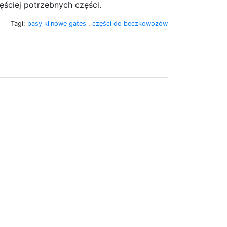
zęściej potrzebnych części.
Tagi:
pasy klinowe gates
,
części do beczkowozów