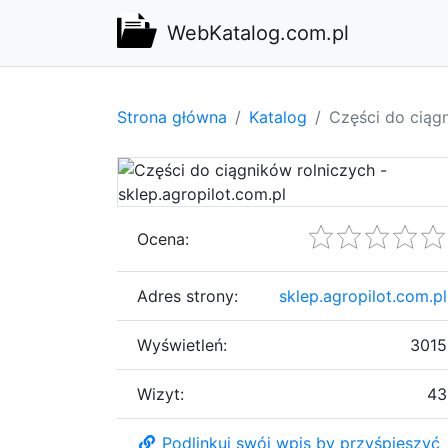
WebKatalog.com.pl
Strona główna
Katalog
Części do ciągn
Ocena:
Adres strony:
sklep.agropilot.com.pl
Wyświetleń:
3015
Wizyt:
43
Podlinkuj swój wpis by przyśpieszyć