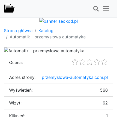
Strona główna
Katalog
Automatik - przemysłowa automatyka
Ocena:
Adres strony:
przemyslowa-automatyka.com.pl
Wyświetleń:
568
Wizyt:
62
Kliknięć:
1