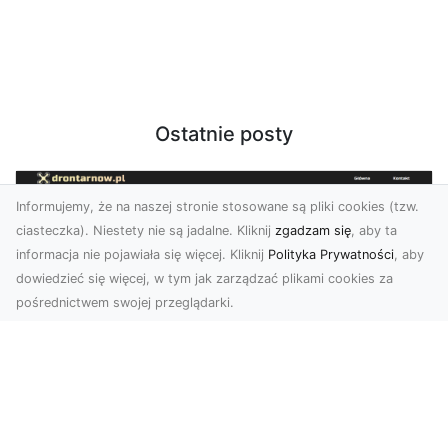
Ostatnie posty
Informujemy, że na naszej stronie stosowane są pliki cookies (tzw.
ciasteczka). Niestety nie są jadalne. Kliknij
zgadzam się
, aby ta
informacja nie pojawiała się więcej. Kliknij
Polityka Prywatności
, aby
dowiedzieć się więcej, w tym jak zarządzać plikami cookies za
pośrednictwem swojej przeglądarki.
Zdjęcia z drona Tarnów – Twój klucz do