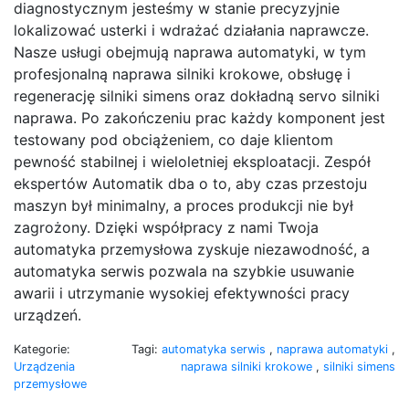
diagnostycznym jesteśmy w stanie precyzyjnie
lokalizować usterki i wdrażać działania naprawcze.
Nasze usługi obejmują naprawa automatyki, w tym
profesjonalną naprawa silniki krokowe, obsługę i
regenerację silniki simens oraz dokładną servo silniki
naprawa. Po zakończeniu prac każdy komponent jest
testowany pod obciążeniem, co daje klientom
pewność stabilnej i wieloletniej eksploatacji. Zespół
ekspertów Automatik dba o to, aby czas przestoju
maszyn był minimalny, a proces produkcji nie był
zagrożony. Dzięki współpracy z nami Twoja
automatyka przemysłowa zyskuje niezawodność, a
automatyka serwis pozwala na szybkie usuwanie
awarii i utrzymanie wysokiej efektywności pracy
urządzeń.
Kategorie:
Tagi:
automatyka serwis
,
naprawa automatyki
,
Urządzenia
naprawa silniki krokowe
,
silniki simens
przemysłowe