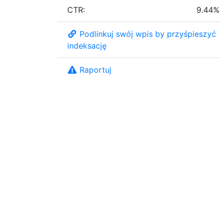
CTR:
9.44%
Podlinkuj swój wpis by przyśpieszyć
indeksację
Raportuj