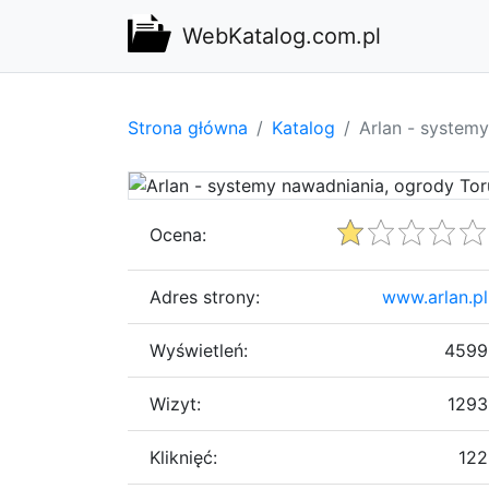
WebKatalog.com.pl
Strona główna
Katalog
Arlan - system
Ocena:
Adres strony:
www.arlan.pl
Wyświetleń:
4599
Wizyt:
1293
Kliknięć:
122