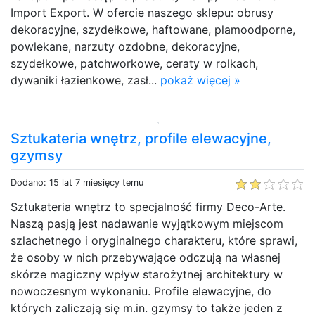
Import Export. W ofercie naszego sklepu: obrusy
dekoracyjne, szydełkowe, haftowane, plamoodporne,
powlekane, narzuty ozdobne, dekoracyjne,
szydełkowe, patchworkowe, ceraty w rolkach,
dywaniki łazienkowe, zasł...
pokaż więcej »
Sztukateria wnętrz, profile elewacyjne,
gzymsy
Dodano: 15 lat 7 miesięcy temu
Sztukateria wnętrz to specjalność firmy Deco-Arte.
Naszą pasją jest nadawanie wyjątkowym miejscom
szlachetnego i oryginalnego charakteru, które sprawi,
że osoby w nich przebywające odczują na własnej
skórze magiczny wpływ starożytnej architektury w
nowoczesnym wykonaniu. Profile elewacyjne, do
których zaliczają się m.in. gzymsy to także jeden z