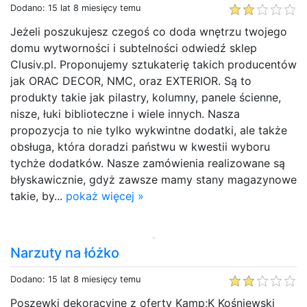
Dodano: 15 lat 8 miesięcy temu
Jeżeli poszukujesz czegoś co doda wnętrzu twojego
domu wytworności i subtelności odwiedź sklep
Clusiv.pl. Proponujemy sztukaterię takich producentów
jak ORAC DECOR, NMC, oraz EXTERIOR. Są to
produkty takie jak pilastry, kolumny, panele ścienne,
nisze, łuki biblioteczne i wiele innych. Nasza
propozycja to nie tylko wykwintne dodatki, ale także
obsługa, która doradzi państwu w kwestii wyboru
tychże dodatków. Nasze zamówienia realizowane są
błyskawicznie, gdyż zawsze mamy stany magazynowe
takie, by...
pokaż więcej »
Narzuty na łóżko
Dodano: 15 lat 8 miesięcy temu
Poszewki dekoracyjne z oferty Kamp;K Kośniewski