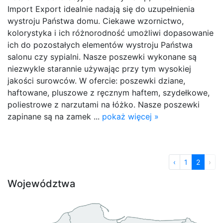
Import Export idealnie nadają się do uzupełnienia
wystroju Państwa domu. Ciekawe wzornictwo,
kolorystyka i ich różnorodność umożliwi dopasowanie
ich do pozostałych elementów wystroju Państwa
salonu czy sypialni. Nasze poszewki wykonane są
niezwykle starannie używając przy tym wysokiej
jakości surowców. W ofercie: poszewki dziane,
haftowane, pluszowe z ręcznym haftem, szydełkowe,
poliestrowe z narzutami na łóżko. Nasze poszewki
zapinane są na zamek ...
pokaż więcej »
‹
1
2
›
Województwa