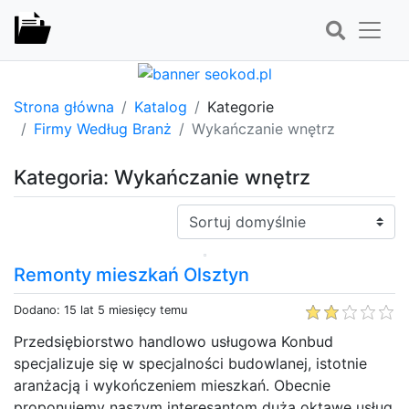
Strona główna
Katalog
Kategorie
Firmy Według Branż
Wykańczanie wnętrz
Kategoria: Wykańczanie wnętrz
Sortuj:
Remonty mieszkań Olsztyn
Dodano: 15 lat 5 miesięcy temu
Przedsiębiorstwo handlowo usługowa Konbud
specjalizuje się w specjalności budowlanej, istotnie
aranżacją i wykończeniem mieszkań. Obecnie
proponujemy naszym interesantom dużą oktawę usług