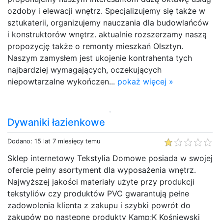
ozdoby i elewacji wnętrz. Specjalizujemy się także w
sztukaterii, organizujemy nauczania dla budowlańców
i konstruktorów wnętrz. aktualnie rozszerzamy naszą
propozycję także o remonty mieszkań Olsztyn.
Naszym zamysłem jest ukojenie kontrahenta tych
najbardziej wymagających, oczekujących
niepowtarzalne wykończen...
pokaż więcej »
Dywaniki łazienkowe
Dodano: 15 lat 7 miesięcy temu
Sklep internetowy Tekstylia Domowe posiada w swojej
ofercie pełny asortyment dla wyposażenia wnętrz.
Najwyższej jakości materiały użyte przy produkcji
tekstyliów czy produktów PVC gwarantują pełne
zadowolenia klienta z zakupu i szybki powrót do
zakupów po następne produkty Kamp;K Kośniewski