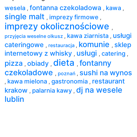
fontanna czekoladowa
wesela
kawa
,
,
,
single malt
imprezy firmowe
,
,
imprezy okolicznościowe
,
usługi
kawa ziarnista
przyjęcia weselne olkusz
,
,
komunie
cateringowe
sklep
,
restauracja
,
,
usługi
internetowy z whisky
catering
,
,
,
dieta
fontanny
pizza
obiady
,
,
,
czekoladowe
sushi na wynos
,
poznań
,
restaurant
kawa mielona
gastronomia
,
,
,
dj na wesele
krakow
palarnia kawy
,
,
lublin