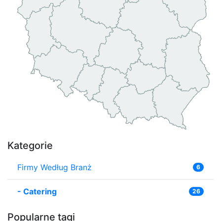
Kategorie
Firmy Według Branż
6
-
Catering
26
Popularne tagi