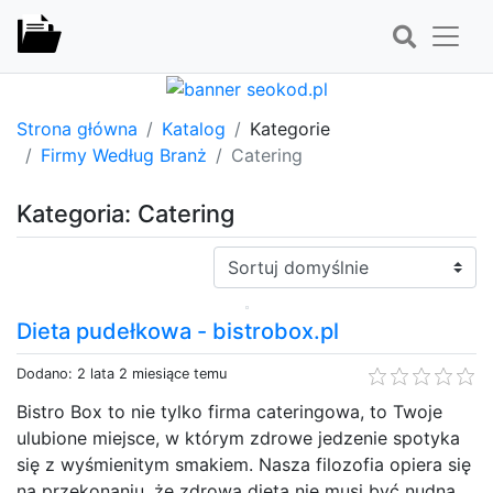
Strona główna
Katalog
Kategorie
Firmy Według Branż
Catering
Kategoria: Catering
Sortuj:
Dieta pudełkowa - bistrobox.pl
Dodano: 2 lata 2 miesiące temu
Bistro Box to nie tylko firma cateringowa, to Twoje
ulubione miejsce, w którym zdrowe jedzenie spotyka
się z wyśmienitym smakiem. Nasza filozofia opiera się
na przekonaniu, że zdrowa dieta nie musi być nudna